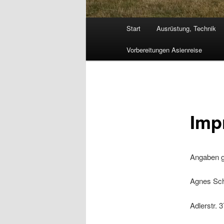
Hauptmenü
Start
Ausrüstung, Technik
Vorbereitungen Asienreise
Imp
Angaben 
Agnes Sch
Adlerstr. 