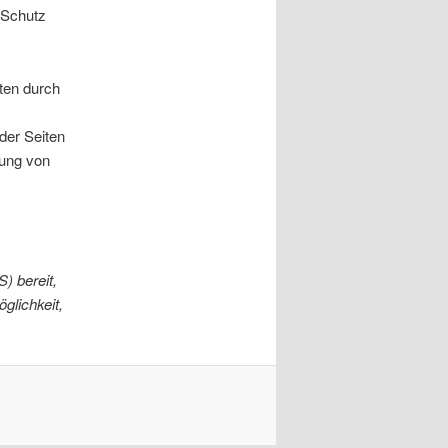
 Schutz
ten durch
der Seiten
dung von
) bereit,
glichkeit,