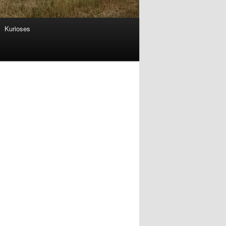
Kurioses