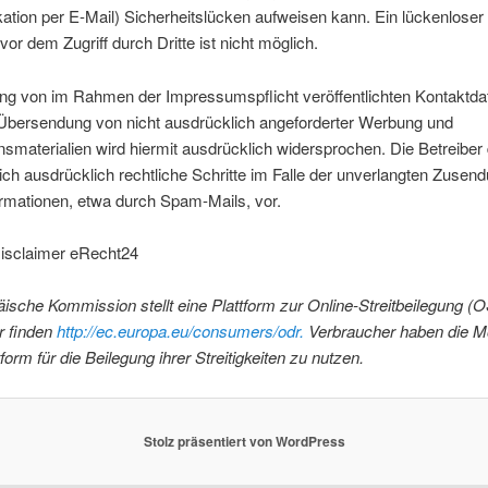
tion per E-Mail) Sicherheitslücken aufweisen kann. Ein lückenloser
vor dem Zugriff durch Dritte ist nicht möglich.
ng von im Rahmen der Impressumspflicht veröffentlichten Kontaktda
r Übersendung von nicht ausdrücklich angeforderter Werbung und
nsmaterialien wird hiermit ausdrücklich widersprochen. Die Betreiber 
ich ausdrücklich rechtliche Schritte im Falle der unverlangten Zusen
rmationen, etwa durch Spam-Mails, vor.
Disclaimer eRecht24
ische Kommission stellt eine Plattform zur Online-Streitbeilegung (OS
er finden
http://ec.europa.eu/consumers/odr.
Verbraucher haben die Mö
form für die Beilegung ihrer Streitigkeiten zu nutzen.
Stolz präsentiert von WordPress