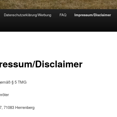
Datenschutzerklärung/Werbung
FAQ
Impressum/Disclaimer
ressum/Disclaimer
gemäß § 5 TMG
röter
37, 71083 Herrenberg