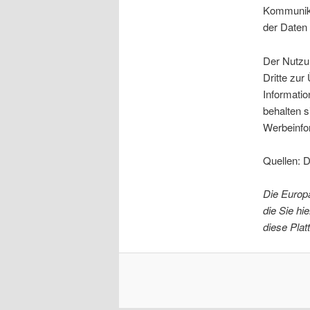
Kommunika
der Daten 
Der Nutzu
Dritte zu
Informatio
behalten s
Werbeinfo
Quellen: 
Die Europä
die Sie hi
diese Platt