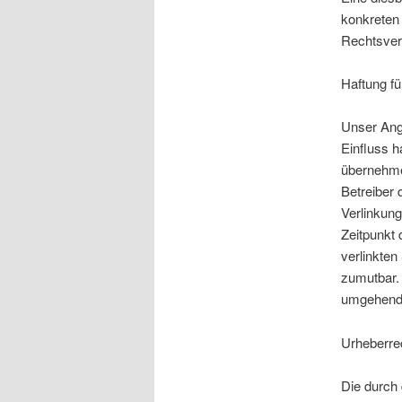
konkreten
Rechtsver
Haftung fü
Unser Ange
Einfluss h
übernehmen
Betreiber 
Verlinkung
Zeitpunkt 
verlinkten
zumutbar.
umgehend 
Urheberre
Die durch 