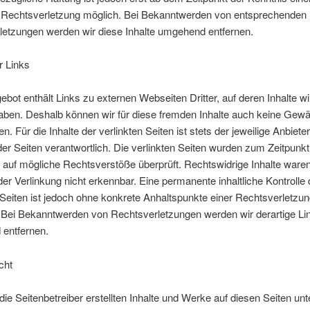
 Rechtsverletzung möglich. Bei Bekanntwerden von entsprechenden
letzungen werden wir diese Inhalte umgehend entfernen.
r Links
bot enthält Links zu externen Webseiten Dritter, auf deren Inhalte wi
aben. Deshalb können wir für diese fremden Inhalte auch keine Gew
. Für die Inhalte der verlinkten Seiten ist stets der jeweilige Anbiete
der Seiten verantwortlich. Die verlinkten Seiten wurden zum Zeitpunkt
 auf mögliche Rechtsverstöße überprüft. Rechtswidrige Inhalte war
der Verlinkung nicht erkennbar. Eine permanente inhaltliche Kontrolle 
 Seiten ist jedoch ohne konkrete Anhaltspunkte einer Rechtsverletzun
 Bei Bekanntwerden von Rechtsverletzungen werden wir derartige Li
entfernen.
cht
die Seitenbetreiber erstellten Inhalte und Werke auf diesen Seiten unt