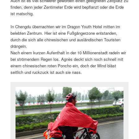
Auch ist es viel schwerer geworden einen geeigneten Zeltplatz zu
finden, denn jeder Zentimeter Erde wird bepflanzt oder die Erde
ist matschig.
In Chengdu übernachten wir im Dragon Youth Hotel mitten im
belebten Zentrum. Hier ist eine Fußgängerzone entstanden,
durch die sich alle chinesischen und ausländischen Touristen
drängeln.
Nach einem kurzen Aufenthalt in der 10 Millionenstadt radeln wir
bei strömendem Regen los. Agnès deckt sich noch schnell mit
einem chinesischen roten Poncho ein, doch der Wind bläst
seitlich und ruckzuck ist auch sie nass.