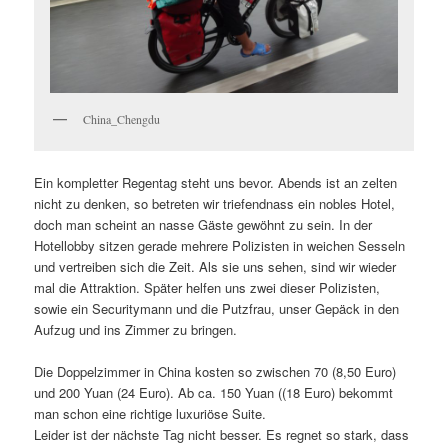
China_Chengdu
Ein kompletter Regentag steht uns bevor. Abends ist an zelten
nicht zu denken, so betreten wir triefendnass ein nobles Hotel,
doch man scheint an nasse Gäste gewöhnt zu sein. In der
Hotellobby sitzen gerade mehrere Polizisten in weichen Sesseln
und vertreiben sich die Zeit. Als sie uns sehen, sind wir wieder
mal die Attraktion. Später helfen uns zwei dieser Polizisten,
sowie ein Securitymann und die Putzfrau, unser Gepäck in den
Aufzug und ins Zimmer zu bringen.
Die Doppelzimmer in China kosten so zwischen 70 (8,50 Euro)
und 200 Yuan (24 Euro). Ab ca. 150 Yuan ((18 Euro) bekommt
man schon eine richtige luxuriöse Suite.
Leider ist der nächste Tag nicht besser. Es regnet so stark, dass