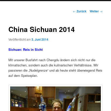
Beitrags-
←
Zurück
Weiter
→
Navigation
China Sichuan 2014
Veröffentlicht am
3. Juni 2014
Sichuan: Reis in Sicht
Mit unserer Busfahrt nach Chengdu ändern sich nicht nur die
klimatischen, sondern auch die kulinarischen Verhältnisse. Wir
passieren die „Nudelgrenze“ und ab heute steht überwiegend Reis
auf dem Speiseplan.