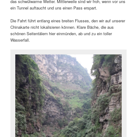
das schwülwarme Wetter. Mittlerweile sind wir froh, wenn vor uns
ein Tunnel auftaucht und uns einen Pass erspart.
Die Fahrt führt entlang eines breiten Flusses, den wir auf unserer
Chinakarte nicht lokalisieren können. Klare Bäche, die aus
schönen Seitentälern hier einmünden, ab und zu ein toller
Wasserfall.