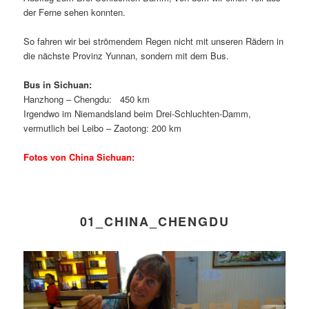
der Ferne sehen konnten.
So fahren wir bei strömendem Regen nicht mit unseren Rädern in
die nächste Provinz Yunnan, sondern mit dem Bus.
Bus in Sichuan:
Hanzhong – Chengdu: 450 km
Irgendwo im Niemandsland beim Drei-Schluchten-Damm,
vermutlich bei Leibo – Zaotong: 200 km
Fotos von China Sichuan:
01_CHINA_CHENGDU