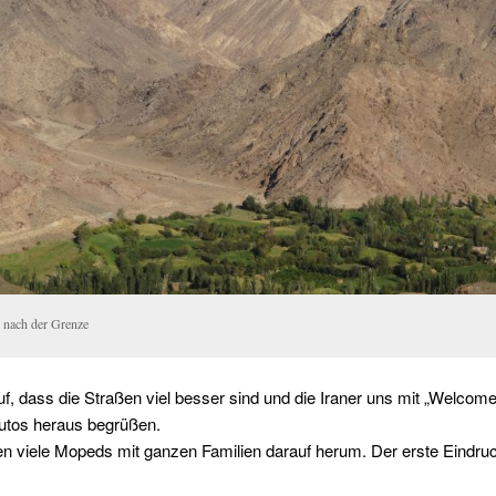
n nach der Grenze
auf, dass die Straßen viel besser sind und die Iraner uns mit „Welcom
utos heraus begrüßen.
n viele Mopeds mit ganzen Familien darauf herum. Der erste Eindruc