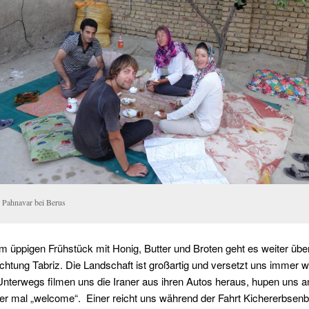
n Pahnavar bei Berus
 üppigen Frühstück mit Honig, Butter und Broten geht es weiter übe
chtung Tabriz. Die Landschaft ist großartig und versetzt uns immer w
nterwegs filmen uns die Iraner aus ihren Autos heraus, hupen uns a
er mal „welcome“. Einer reicht uns während der Fahrt Kichererbsenb