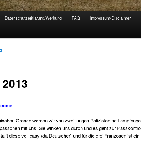
Datenschutzerklärung/Werbung
FAQ
Impressum/Disclaimer
13
n 2013
elcome
nischen Grenze werden wir von zwei jungen Polizisten nett empfange
ässchen mit uns. Sie winken uns durch und es geht zur Passkontrol
läuft diese voll easy (da Deutscher) und für die drei Franzosen ist ein