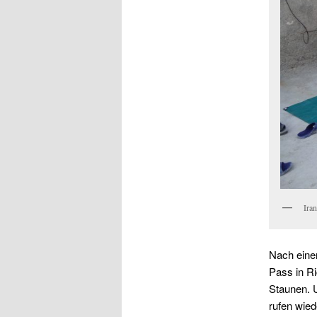
Ira
Nach einem
Pass in Ri
Staunen. U
rufen wied