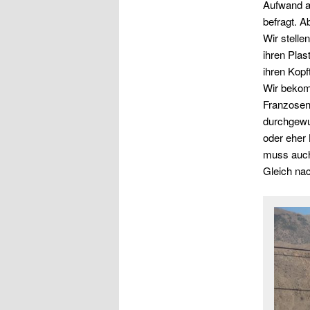
Aufwand a
befragt. Ab
Wir stelle
ihren Plas
ihren Kopf
Wir bekom
Franzosen
durchgewu
oder eher
muss auch 
Gleich nac