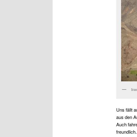
Ira
Uns fällt 
aus den A
Auch fahre
freundlich.