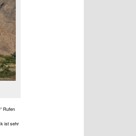
e“ Rufen
k ist sehr