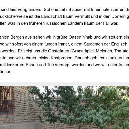
 sind hier völlig anders. Schöne Lehmhäuser mit Innenhöfen zieren d
ücklicherweise ist die Landschaft kaum vermüllt und in den Dörfern g
lter, was in den früheren russischen Ländern kaum der Fall war.
hlen Bergen aus sehen wir in grüne Oasen hinab und wir steuern ein
o wir sofort von einem jungen Iraner, einem Studenten der Englisch s
 werden. Er zeigt uns die Obstgärten (Granatäpfel, Melonen, Tomate
ilie und wir nehmen einige Kostproben. Danach geht es in seinen In
r mit leckerem Essen und Tee versorgt werden und wo wir unter frei
können.