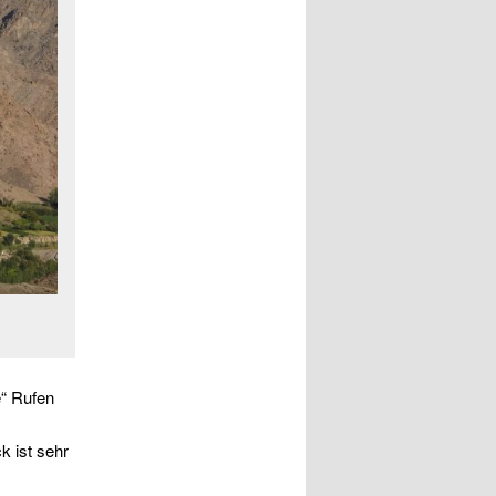
e“ Rufen
k ist sehr