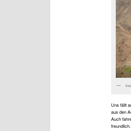
Ira
Uns fällt 
aus den A
Auch fahre
freundlich.