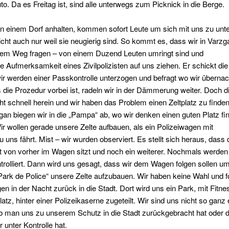
o. Da es Freitag ist, sind alle unterwegs zum Picknick in die Berge.
n einem Dorf anhalten, kommen sofort Leute um sich mit uns zu unte
eicht auch nur weil sie neugierig sind. So kommt es, dass wir in Varzg
dem Weg fragen – von einem Duzend Leuten umringt sind und
e Aufmerksamkeit eines Zivilpolizisten auf uns ziehen. Er schickt die
r werden einer Passkontrolle unterzogen und befragt wo wir überna
s die Prozedur vorbei ist, radeln wir in der Dämmerung weiter. Doch d
ht schnell herein und wir haben das Problem einen Zeltplatz zu finde
an biegen wir in die „Pampa“ ab, wo wir denken einen guten Platz fi
r wollen gerade unsere Zelte aufbauen, als ein Polizeiwagen mit
zu uns fährt. Mist – wir wurden observiert. Es stellt sich heraus, dass 
ist von vorher im Wagen sitzt und noch ein weiterer. Nochmals werde
rolliert. Dann wird uns gesagt, dass wir dem Wagen folgen sollen um
Park de Police“ unsere Zelte aufzubauen. Wir haben keine Wahl und 
en in der Nacht zurück in die Stadt. Dort wird uns ein Park, mit Fitn
latz, hinter einer Polizeikaserne zugeteilt. Wir sind uns nicht so ganz 
ob man uns zu unserem Schutz in die Stadt zurückgebracht hat oder 
 unter Kontrolle hat.