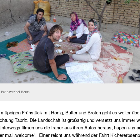
n Pahnavar bei Berus
 üppigen Frühstück mit Honig, Butter und Broten geht es weiter übe
chtung Tabriz. Die Landschaft ist großartig und versetzt uns immer w
nterwegs filmen uns die Iraner aus ihren Autos heraus, hupen uns a
er mal „welcome“. Einer reicht uns während der Fahrt Kichererbsenb