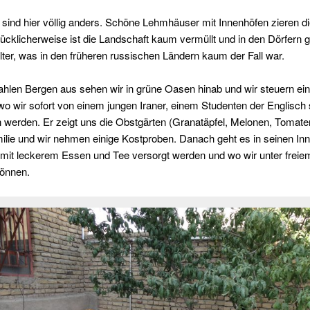
 sind hier völlig anders. Schöne Lehmhäuser mit Innenhöfen zieren d
ücklicherweise ist die Landschaft kaum vermüllt und in den Dörfern g
lter, was in den früheren russischen Ländern kaum der Fall war.
hlen Bergen aus sehen wir in grüne Oasen hinab und wir steuern ein
o wir sofort von einem jungen Iraner, einem Studenten der Englisch s
 werden. Er zeigt uns die Obstgärten (Granatäpfel, Melonen, Tomate
ilie und wir nehmen einige Kostproben. Danach geht es in seinen In
r mit leckerem Essen und Tee versorgt werden und wo wir unter frei
können.