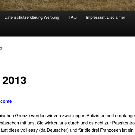
Datenschutzerklärung/Werbung
FAQ
Impressum/Disclaimer
13
n 2013
elcome
nischen Grenze werden wir von zwei jungen Polizisten nett empfange
ässchen mit uns. Sie winken uns durch und es geht zur Passkontrol
läuft diese voll easy (da Deutscher) und für die drei Franzosen ist ein