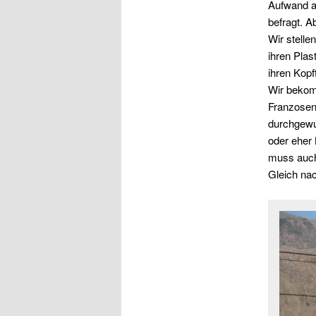
Aufwand a
befragt. Ab
Wir stelle
ihren Plas
ihren Kopf
Wir bekom
Franzosen
durchgewu
oder eher
muss auch 
Gleich nac