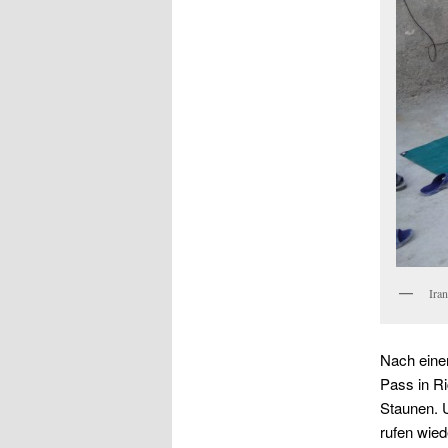
Ira
Nach einem
Pass in Ri
Staunen. U
rufen wied