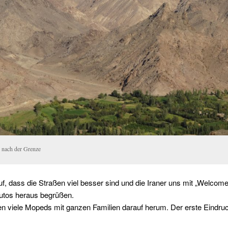
n nach der Grenze
auf, dass die Straßen viel besser sind und die Iraner uns mit „Welcom
utos heraus begrüßen.
n viele Mopeds mit ganzen Familien darauf herum. Der erste Eindruc