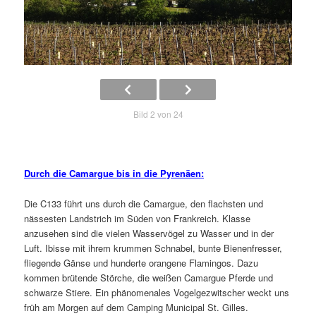
Bild 2 von 24
Durch die Camargue bis in die Pyrenäen:
Die C133 führt uns durch die Camargue, den flachsten und
nässesten Landstrich im Süden von Frankreich. Klasse
anzusehen sind die vielen Wasservögel zu Wasser und in der
Luft. Ibisse mit ihrem krummen Schnabel, bunte Bienenfresser,
fliegende Gänse und hunderte orangene Flamingos. Dazu
kommen brütende Störche, die weißen Camargue Pferde und
schwarze Stiere. Ein phänomenales Vogelgezwitscher weckt uns
früh am Morgen auf dem Camping Municipal St. Gilles.