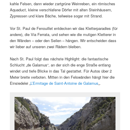
kahle Felsen, dann wieder zartgrüne Weinreben, ein römisches
Aquaduct, kleine verschlafene Dörfer mit alten Steinhäusern,
Zypressen und klare Bäche, teilweise sogar mit Strand.
Vor St. Paul de Fenouillet entdecken wir das Kletterparadies (für
andere), die Via Ferrata, und sehen wie die mutigen Kletterer in
den Wänden – oder den Seilen – hängen. Wir entscheiden dass
wir lieber auf unseren zwei Rädern bleiben.
Nach St. Paul folgt das nächste Highlight: die fantastische
Schlucht „de Galamus“, an der sich die enge Straße entlang
windet und tiefe Blicke in das Tal gestattet. Für Autos über 2
Meter breite verboten. Mitten in den Felswänden hängt hier die
Einsiedelei „
L’Ermitage de Saint-Antoine de Galamus
„.