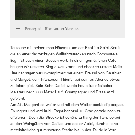
Beauregard – Blick von der Yurte aus
Toulouse mit seinen rosa Häusern und der Basilika Saint-Sernin,
die an einer der wichtigen Wallfahrtstrecken nach Compostela
liegt, ist auch einen Besuch wert. In einem gemütlichen Café
bringen wir unseren Blog etwas voran und checken unsere Mails.
Hier nächtigen wir unkompliziert bei einem Freund von Gauthier
und Margot, dem Franzosen Thierry, bei dem es Abends etwas
zu feiern gibt. Sein Sohn Daniel wurde heute französischer
Meister über 5.000 Meter Lauf. Champagner und Pizza wird
gereicht.
Am 31. Mai geht es weiter und mit dem Wetter beständig bergab.
Es regnet und wird kühl. Tagsüber sind 16 Grad gerade noch zu
erreichen. Doch die Strecke ist schön. Entlang der Tarn, vorbei
an den Weingütern von Gaillac und seiner Abtei, durch etliche
mittelalterliche gut renovierte Städte bis in das Tal de la Vere.