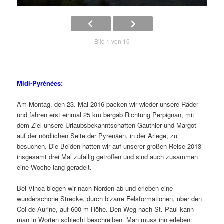
Bild 1 von 16
Midi-Pyrénées:
Am Montag, den 23. Mai 2016 packen wir wieder unsere Räder
und fahren erst einmal 25 km bergab Richtung Perpignan, mit
dem Ziel unsere Urlaubsbekanntschaften Gauthier und Margot
auf der nördlichen Seite der Pyrenäen, in der Ariege, zu
besuchen. Die Beiden hatten wir auf unserer großen Reise 2013
insgesamt drei Mal zufällig getroffen und sind auch zusammen
eine Woche lang geradelt.
Bei Vinca biegen wir nach Norden ab und erleben eine
wunderschöne Strecke, durch bizarre Felsformationen, über den
Col de Aurine, auf 600 m Höhe. Den Weg nach St. Paul kann
man in Worten schlecht beschreiben. Man muss ihn erleben: