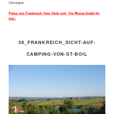
Camargue.
Fotos von Frankreich Voie Verte und Via Rhona findet ihr
hier:
38_FRANKREICH_SICHT-AUF-
CAMPING-VON-ST-BOIL