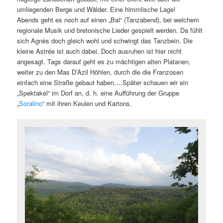
umliegenden Berge und Wälder. Eine himmlische Lage!
Abends geht es noch auf einen „Bal“ (Tanzabend), bei welchem
regionale Musik und bretonische Lieder gespielt werden. Da fühlt
sich Agnès doch gleich wohl und schwingt das Tanzbein. Die
kleine Astrée ist auch dabei. Doch ausruhen ist hier nicht
angesagt. Tags darauf geht es zu mächtigen alten Platanen,
weiter zu den Mas D’Azil Höhlen, durch die die Franzosen
einfach eine Straße gebaut haben….Später schauen wir ein
„Spektakel“ im Dorf an, d. h. eine Aufführung der Gruppe
„
Soralino
“ mit ihren Keulen und Kartons.