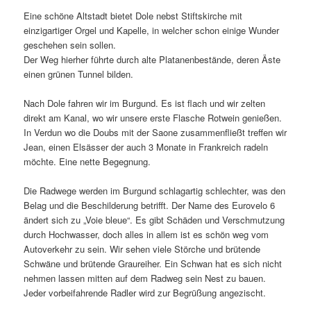
Eine schöne Altstadt bietet Dole nebst Stiftskirche mit
einzigartiger Orgel und Kapelle, in welcher schon einige Wunder
geschehen sein sollen.
Der Weg hierher führte durch alte Platanenbestände, deren Äste
einen grünen Tunnel bilden.
Nach Dole fahren wir im Burgund. Es ist flach und wir zelten
direkt am Kanal, wo wir unsere erste Flasche Rotwein genießen.
In Verdun wo die Doubs mit der Saone zusammenfließt treffen wir
Jean, einen Elsässer der auch 3 Monate in Frankreich radeln
möchte. Eine nette Begegnung.
Die Radwege werden im Burgund schlagartig schlechter, was den
Belag und die Beschilderung betrifft. Der Name des Eurovelo 6
ändert sich zu „Voie bleue“. Es gibt Schäden und Verschmutzung
durch Hochwasser, doch alles in allem ist es schön weg vom
Autoverkehr zu sein. Wir sehen viele Störche und brütende
Schwäne und brütende Graureiher. Ein Schwan hat es sich nicht
nehmen lassen mitten auf dem Radweg sein Nest zu bauen.
Jeder vorbeifahrende Radler wird zur Begrüßung angezischt.