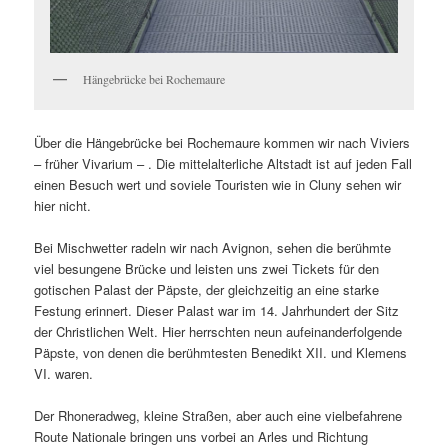
Hängebrücke bei Rochemaure
Über die Hängebrücke bei Rochemaure kommen wir nach Viviers
– früher Vivarium – . Die mittelalterliche Altstadt ist auf jeden Fall
einen Besuch wert und soviele Touristen wie in Cluny sehen wir
hier nicht.
Bei Mischwetter radeln wir nach Avignon, sehen die berühmte
viel besungene Brücke und leisten uns zwei Tickets für den
gotischen Palast der Päpste, der gleichzeitig an eine starke
Festung erinnert. Dieser Palast war im 14. Jahrhundert der Sitz
der Christlichen Welt. Hier herrschten neun aufeinanderfolgende
Päpste, von denen die berühmtesten Benedikt XII. und Klemens
VI. waren.
Der Rhoneradweg, kleine Straßen, aber auch eine vielbefahrene
Route Nationale bringen uns vorbei an Arles und Richtung