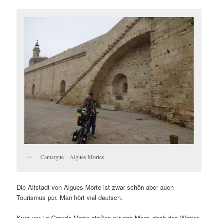
Camargue – Aigues Mortes
Die Altstadt von Aigues Morte ist zwar schön aber auch
Tourismus pur. Man hört viel deutsch.
Kurz vor La Grande Motte stoßen wir ans Meer, doch das Wetter