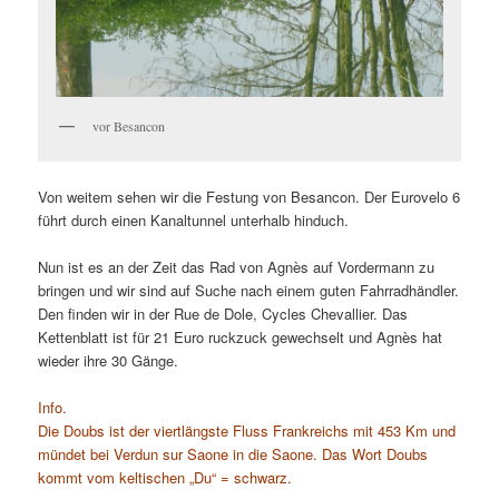
vor Besancon
Von weitem sehen wir die Festung von Besancon. Der Eurovelo 6
führt durch einen Kanaltunnel unterhalb hinduch.
Nun ist es an der Zeit das Rad von Agnès auf Vordermann zu
bringen und wir sind auf Suche nach einem guten Fahrradhändler.
Den finden wir in der Rue de Dole, Cycles Chevallier. Das
Kettenblatt ist für 21 Euro ruckzuck gewechselt und Agnès hat
wieder ihre 30 Gänge.
Info.
Die Doubs ist der viertlängste Fluss Frankreichs mit 453 Km und
mündet bei Verdun sur Saone in die Saone. Das Wort Doubs
kommt vom keltischen „Du“ = schwarz.