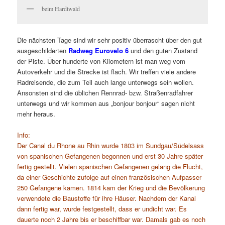
beim Hardtwald
Die nächsten Tage sind wir sehr positiv überrascht über den gut
ausgeschilderten
Radweg Eurovelo 6
und den guten Zustand
der Piste. Über hunderte von Kilometern ist man weg vom
Autoverkehr und die Strecke ist flach. Wir treffen viele andere
Radreisende, die zum Teil auch lange unterwegs sein wollen.
Ansonsten sind die üblichen Rennrad- bzw. Straßenradfahrer
unterwegs und wir kommen aus „bonjour bonjour“ sagen nicht
mehr heraus.
Info:
Der Canal du Rhone au Rhin wurde 1803 im Sundgau/Südelsass
von spanischen Gefangenen begonnen und erst 30 Jahre später
fertig gestellt. Vielen spanischen Gefangenen gelang die Flucht,
da einer Geschichte zufolge auf einen französischen Aufpasser
250 Gefangene kamen. 1814 kam der Krieg und die Bevölkerung
verwendete die Baustoffe für ihre Häuser. Nachdem der Kanal
dann fertig war, wurde festgestellt, dass er undicht war. Es
dauerte noch 2 Jahre bis er beschiffbar war. Damals gab es noch