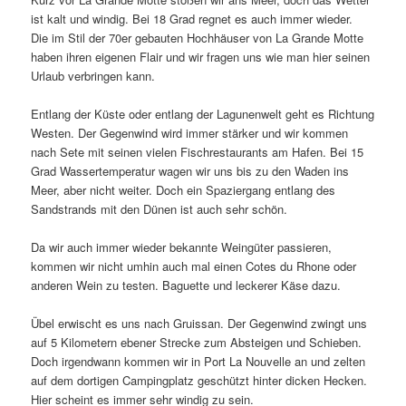
ist kalt und windig. Bei 18 Grad regnet es auch immer wieder.
Die im Stil der 70er gebauten Hochhäuser von La Grande Motte
haben ihren eigenen Flair und wir fragen uns wie man hier seinen
Urlaub verbringen kann.
Entlang der Küste oder entlang der Lagunenwelt geht es Richtung
Westen. Der Gegenwind wird immer stärker und wir kommen
nach Sete mit seinen vielen Fischrestaurants am Hafen. Bei 15
Grad Wassertemperatur wagen wir uns bis zu den Waden ins
Meer, aber nicht weiter. Doch ein Spaziergang entlang des
Sandstrands mit den Dünen ist auch sehr schön.
Da wir auch immer wieder bekannte Weingüter passieren,
kommen wir nicht umhin auch mal einen Cotes du Rhone oder
anderen Wein zu testen. Baguette und leckerer Käse dazu.
Übel erwischt es uns nach Gruissan. Der Gegenwind zwingt uns
auf 5 Kilometern ebener Strecke zum Absteigen und Schieben.
Doch irgendwann kommen wir in Port La Nouvelle an und zelten
auf dem dortigen Campingplatz geschützt hinter dicken Hecken.
Hier scheint es immer sehr windig zu sein.