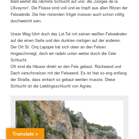
Bald wartet die nächste Schlucht auf uns: die „Gorges de la
L’Aveyron“. Die Flüsse sind voll und es tropft aus allen Ritzen der
Felswände. Die hier nistenden Vögel müssen auch schon völlig
durchweicht sein.
Unser Weg führt duch das Lot-Tal mit seinen weißen Felswänden
auf der einen Seite und den dunklen rostigen auf der anderen.
Der Ort St. Cirq Lapopie hat sich oben an den Felsen
hingeschmiegt, doch wir radeln unten weiter durch die Cele
Schlucht.
Oft sind die Häuser direkt an den Fels gebaut. Rückwand und
Dach verschmelzen mit der Felswand. Es ist hier so eng entlang
der Straße, dass einfach so gebaut werden musste. Diese
Schlucht ist die Lieblingsschlucht von Agnès.
Translate »