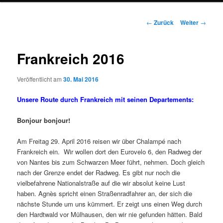
Beitrags-
←
Zurück
Weiter
→
Navigation
Frankreich 2016
Veröffentlicht am
30. Mai 2016
Unsere Route durch Frankreich mit seinen Departements:
Bonjour bonjour!
Am Freitag 29. April 2016 reisen wir über Chalampé nach
Frankreich ein. Wir wollen dort den Eurovelo 6, den Radweg der
von Nantes bis zum Schwarzen Meer führt, nehmen. Doch gleich
nach der Grenze endet der Radweg. Es gibt nur noch die
vielbefahrene Nationalstraße auf die wir absolut keine Lust
haben. Agnès spricht einen Straßenradfahrer an, der sich die
nächste Stunde um uns kümmert. Er zeigt uns einen Weg durch
den Hardtwald vor Mülhausen, den wir nie gefunden hätten. Bald