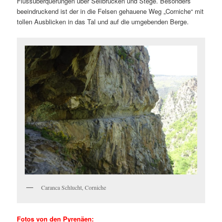
Flussüberquerungen über Seilbrücken und Stege. Besonders
beeindruckend ist der in die Felsen gehauene Weg „Corniche“ mit
tollen Ausblicken in das Tal und auf die umgebenden Berge.
Caranca Schlucht, Corniche
Fotos von den Pyrenäen: