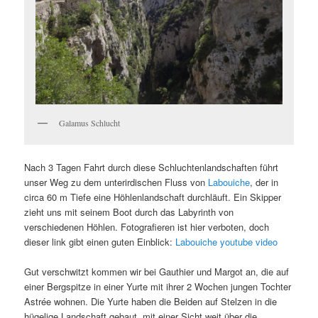
Galamus Schlucht
Nach 3 Tagen Fahrt durch diese Schluchtenlandschaften führt
unser Weg zu dem unterirdischen Fluss von
Labouiche
, der in
circa 60 m Tiefe eine Höhlenlandschaft durchläuft. Ein Skipper
zieht uns mit seinem Boot durch das Labyrinth von
verschiedenen Höhlen. Fotografieren ist hier verboten, doch
dieser link gibt einen guten Einblick:
Labouiche youtube video
Gut verschwitzt kommen wir bei Gauthier und Margot an, die auf
einer Bergspitze in einer Yurte mit ihrer 2 Wochen jungen Tochter
Astrée wohnen. Die Yurte haben die Beiden auf Stelzen in die
hügelige Landschaft gebaut, mit einer Sicht weit über die