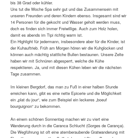
bis 38 Grad oder kühler.
Uns tut die Woche Spa sehr gut und das Zusammensein mit
unseren Freunden und deren Kindern ebenso. Insgesamt sind wir
14 Personen für die gekocht und Wasser geholt werden muss,
doch es finden sich immer Freiwillige. Auch zum Holz holen,
damit es abends im Tipi richtig warm ist.
Ein Highlight für jedermann, insbesondere aber für die Kinder, ist
der Kuhauftrieb. Früh am Morgen hören wir die Kuhglocken und
können auch mächtig stattliche Bullen bestaunen. Unsere Zelte
haben wir mit Schnüren abgesperrt, welche die Kühe
respektieren. Ja, und mit diesen Kühen leben wir die nächsten
Tage zusammen.
Im kleinen Bergdorf, das man zu Fuß in einer halben Stunde
erreichen kann, gibt es eine nette Epicerie und die Möglichkeit
ein „plat du jour“, wie zum Beispiel ein leckeres „boeuf
bourguignon“ zu bekommen.
An einem schönen Sonnentag machen wir zu viert eine
Wanderung durch in die Caranca Schlucht (Gorges de Carança).
Die Wegführung ist oft eine atemberaubende Gratwanderung mit