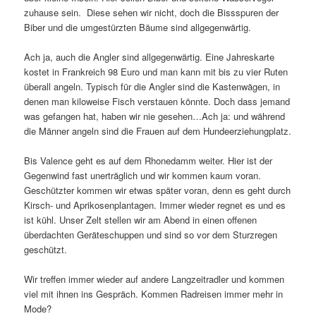
zuhause sein. Diese sehen wir nicht, doch die Bissspuren der
Biber und die umgestürzten Bäume sind allgegenwärtig.
Ach ja, auch die Angler sind allgegenwärtig. Eine Jahreskarte
kostet in Frankreich 98 Euro und man kann mit bis zu vier Ruten
überall angeln. Typisch für die Angler sind die Kastenwägen, in
denen man kiloweise Fisch verstauen könnte. Doch dass jemand
was gefangen hat, haben wir nie gesehen…Ach ja: und während
die Männer angeln sind die Frauen auf dem Hundeerziehungplatz.
Bis Valence geht es auf dem Rhonedamm weiter. Hier ist der
Gegenwind fast unerträglich und wir kommen kaum voran.
Geschützter kommen wir etwas später voran, denn es geht durch
Kirsch- und Aprikosenplantagen. Immer wieder regnet es und es
ist kühl. Unser Zelt stellen wir am Abend in einen offenen
überdachten Geräteschuppen und sind so vor dem Sturzregen
geschützt.
Wir treffen immer wieder auf andere Langzeitradler und kommen
viel mit ihnen ins Gespräch. Kommen Radreisen immer mehr in
Mode?