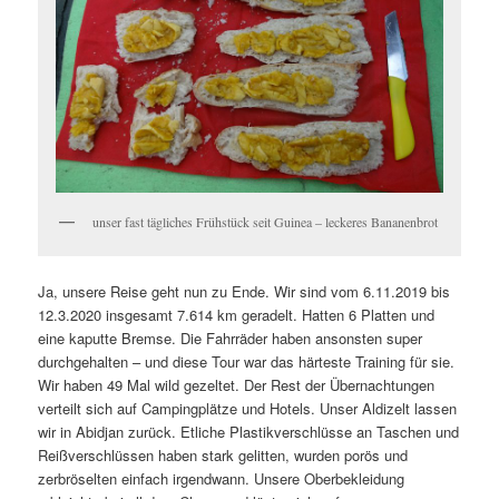
unser fast tägliches Frühstück seit Guinea – leckeres Bananenbrot
Ja, unsere Reise geht nun zu Ende. Wir sind vom 6.11.2019 bis
12.3.2020 insgesamt 7.614 km geradelt. Hatten 6 Platten und
eine kaputte Bremse. Die Fahrräder haben ansonsten super
durchgehalten – und diese Tour war das härteste Training für sie.
Wir haben 49 Mal wild gezeltet. Der Rest der Übernachtungen
verteilt sich auf Campingplätze und Hotels. Unser Aldizelt lassen
wir in Abidjan zurück. Etliche Plastikverschlüsse an Taschen und
Reißverschlüssen haben stark gelitten, wurden porös und
zerbröselten einfach irgendwann. Unsere Oberbekleidung