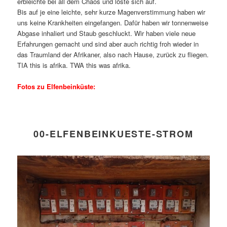
erbleichte bei all dem Chaos und löste sich auf.
Bis auf je eine leichte, sehr kurze Magenverstimmung haben wir
uns keine Krankheiten eingefangen. Dafür haben wir tonnenweise
Abgase inhaliert und Staub geschluckt. Wir haben viele neue
Erfahrungen gemacht und sind aber auch richtig froh wieder in
das Traumland der Afrikaner, also nach Hause, zurück zu fliegen.
TIA this is afrika. TWA this was afrika.
Fotos zu Elfenbeinküste:
00-ELFENBEINKUESTE-STROM