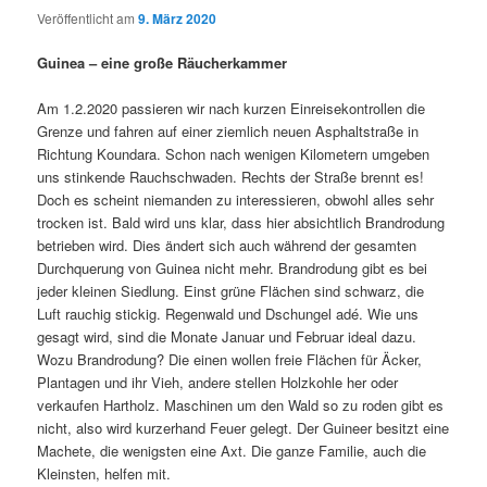
Veröffentlicht am
9. März 2020
Guinea – eine große Räucherkammer
Am 1.2.2020 passieren wir nach kurzen Einreisekontrollen die
Grenze und fahren auf einer ziemlich neuen Asphaltstraße in
Richtung Koundara. Schon nach wenigen Kilometern umgeben
uns stinkende Rauchschwaden. Rechts der Straße brennt es!
Doch es scheint niemanden zu interessieren, obwohl alles sehr
trocken ist. Bald wird uns klar, dass hier absichtlich Brandrodung
betrieben wird. Dies ändert sich auch während der gesamten
Durchquerung von Guinea nicht mehr. Brandrodung gibt es bei
jeder kleinen Siedlung. Einst grüne Flächen sind schwarz, die
Luft rauchig stickig. Regenwald und Dschungel adé. Wie uns
gesagt wird, sind die Monate Januar und Februar ideal dazu.
Wozu Brandrodung? Die einen wollen freie Flächen für Äcker,
Plantagen und ihr Vieh, andere stellen Holzkohle her oder
verkaufen Hartholz. Maschinen um den Wald so zu roden gibt es
nicht, also wird kurzerhand Feuer gelegt. Der Guineer besitzt eine
Machete, die wenigsten eine Axt. Die ganze Familie, auch die
Kleinsten, helfen mit.