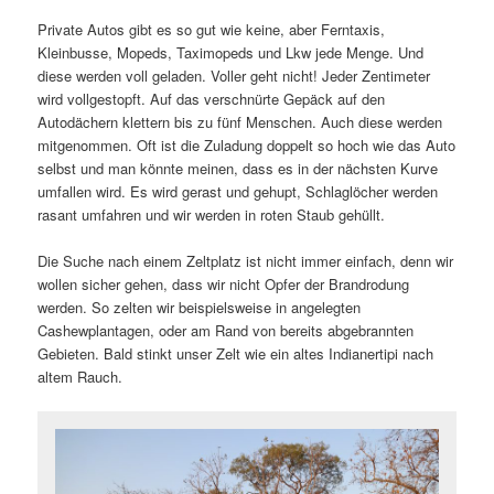
Private Autos gibt es so gut wie keine, aber Ferntaxis,
Kleinbusse, Mopeds, Taximopeds und Lkw jede Menge. Und
diese werden voll geladen. Voller geht nicht! Jeder Zentimeter
wird vollgestopft. Auf das verschnürte Gepäck auf den
Autodächern klettern bis zu fünf Menschen. Auch diese werden
mitgenommen. Oft ist die Zuladung doppelt so hoch wie das Auto
selbst und man könnte meinen, dass es in der nächsten Kurve
umfallen wird. Es wird gerast und gehupt, Schlaglöcher werden
rasant umfahren und wir werden in roten Staub gehüllt.
Die Suche nach einem Zeltplatz ist nicht immer einfach, denn wir
wollen sicher gehen, dass wir nicht Opfer der Brandrodung
werden. So zelten wir beispielsweise in angelegten
Cashewplantagen, oder am Rand von bereits abgebrannten
Gebieten. Bald stinkt unser Zelt wie ein altes Indianertipi nach
altem Rauch.