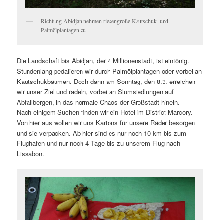
Richtung Abidjan nehmen riesengroße Kautschuk- und
Palmölplantagen zu
Die Landschaft bis Abidjan, der 4 Millionenstadt, ist eintönig.
Stundenlang pedalieren wir durch Palmölplantagen oder vorbei an
Kautschukbäumen. Doch dann am Sonntag, den 8.3. erreichen
wir unser Ziel und radeln, vorbei an Slumsiedlungen auf
Abfallbergen, in das normale Chaos der Großstadt hinein.
Nach einigem Suchen finden wir ein Hotel im District Marcory.
Von hier aus wollen wir uns Kartons für unsere Räder besorgen
und sie verpacken. Ab hier sind es nur noch 10 km bis zum
Flughafen und nur noch 4 Tage bis zu unserem Flug nach
Lissabon.