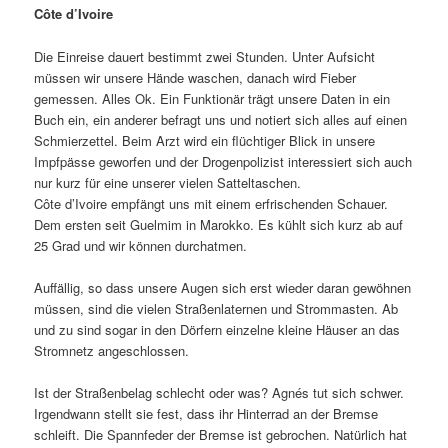
Côte d’Ivoire
Die Einreise dauert bestimmt zwei Stunden. Unter Aufsicht
müssen wir unsere Hände waschen, danach wird Fieber
gemessen. Alles Ok. Ein Funktionär trägt unsere Daten in ein
Buch ein, ein anderer befragt uns und notiert sich alles auf einen
Schmierzettel. Beim Arzt wird ein flüchtiger Blick in unsere
Impfpässe geworfen und der Drogenpolizist interessiert sich auch
nur kurz für eine unserer vielen Satteltaschen.
Côte d’Ivoire empfängt uns mit einem erfrischenden Schauer.
Dem ersten seit Guelmim in Marokko. Es kühlt sich kurz ab auf
25 Grad und wir können durchatmen.
Auffällig, so dass unsere Augen sich erst wieder daran gewöhnen
müssen, sind die vielen Straßenlaternen und Strommasten. Ab
und zu sind sogar in den Dörfern einzelne kleine Häuser an das
Stromnetz angeschlossen.
Ist der Straßenbelag schlecht oder was? Agnés tut sich schwer.
Irgendwann stellt sie fest, dass ihr Hinterrad an der Bremse
schleift. Die Spannfeder der Bremse ist gebrochen. Natürlich hat