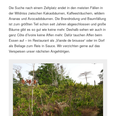
Die Suche nach einem Zeltplatz endet in den meisten Fällen in
der Wildniss zwischen Kakaobäumen, Kaffeesträuchern, wildem
Ananas und Avocadobäumen. Die Brandrodung und Baumfällung
ist zum größten Teil schon seit Jahren abgeschlossen und große
Bäume gibt es so gut wie keine mehr. Deshalb sehen wir auch in
ganz Côte d’Ivoire keine Affen mehr. Dafür tauchen Affen beim
Essen auf – im Restaurant als „Viande de brousse“ oder im Dorf
als Beilage zum Reis in Sauce. Wir verzichten gerne auf das
Verspeisen unser nächsten Angehörigen.