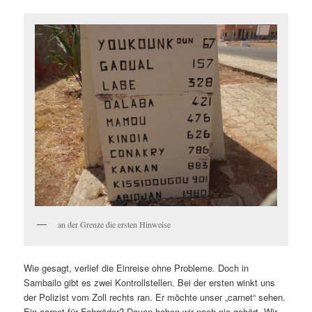
an der Grenze die ersten Hinweise
Wie gesagt, verlief die Einreise ohne Probleme. Doch in
Sambailo gibt es zwei Kontrollstellen. Bei der ersten winkt uns
der Polizist vom Zoll rechts ran. Er möchte unser „carnet“ sehen.
Ein carnet für Fahrräder? Davon haben wir noch nie gehört. Wir