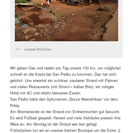
normale Dorfszene
Wir geben Gas und radeln pro Tag unsere 100 km, um möglichst
schnell an die Küste bei San Pedro zu kommen. Das hat sich
gelohnt. Uns erwartet ein schöner, sauberer Strand mit Palmen
und vielen Restaurants (mit Strom!= kaltes Bier), ein ruhiges
Hotel mit AC und relativ besseres Essen.
San Pedro hatte den Spitznamen „Ibizza Westafrikas“ vor dem
Krieg.
Am Wochenende ist der Strand von Einheimischen gut besucht.
Es wird Fußball gespielt, flaniert und viele Verkäufer preisen ihre
Ware an. Am Montag ist der Strand wie leer gefegt.
Frühstücken tun wir an unserer kleinen Boutique um die Ecke. 2