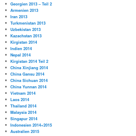
Georgien 2013 – Teil 2
Armenien 2013
Iran 2013
Turkmenistan 2013
Uzbekistan 2013
Kazachstan 2013
Kirgistan 2014
Indien 2014
Nepal 2014
Kirgistan 2014 Teil 2
China Xinjiang 2014
China Gansu 2014
China Sichuan 2014
China Yunnan 2014
Vietnam 2014
Laos 2014
Thailand 2014
Malaysia 2014
Singapur 2014
Indonesien 2014+2015
Australien 2015