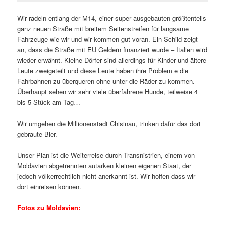
Wir radeln entlang der M14, einer super ausgebauten größtenteils
ganz neuen Straße mit breitem Seitenstreifen für langsame
Fahrzeuge wie wir und wir kommen gut voran. Ein Schild zeigt
an, dass die Straße mit EU Geldern finanziert wurde – Italien wird
wieder erwähnt. Kleine Dörfer sind allerdings für Kinder und ältere
Leute zweigeteilt und diese Leute haben ihre Problem e die
Fahrbahnen zu überqueren ohne unter die Räder zu kommen.
Überhaupt sehen wir sehr viele überfahrene Hunde, teilweise 4
bis 5 Stück am Tag…
Wir umgehen die Millionenstadt Chisinau, trinken dafür das dort
gebraute Bier.
Unser Plan ist die Weiterreise durch Transnistrien, einem von
Moldavien abgetrennten autarken kleinen eigenen Staat, der
jedoch völkerrechtlich nicht anerkannt ist. Wir hoffen dass wir
dort einreisen können.
Fotos zu Moldavien: