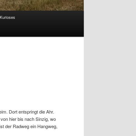
Kurioses
m. Dort entspringt die Ahr.
von hier bis nach Sinzig, wo
 ist der Radweg ein Hangweg,