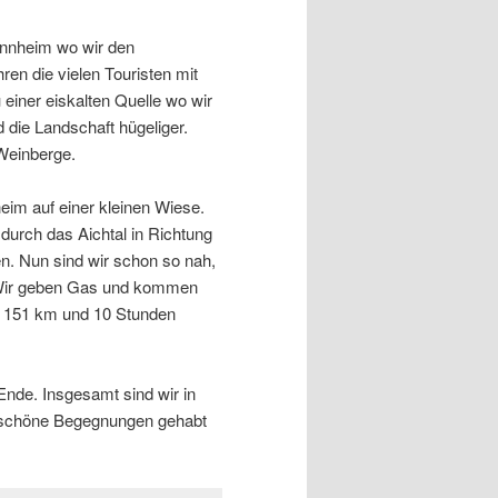
annheim wo wir den
ren die vielen Touristen mit
iner eiskalten Quelle wo wir
 die Landschaft hügeliger.
 Weinberge.
eim auf einer kleinen Wiese.
durch das Aichtal in Richtung
en. Nun sind wir schon so nah,
. Wir geben Gas und kommen
ho 151 km und 10 Stunden
Ende. Insgesamt sind wir in
e schöne Begegnungen gehabt