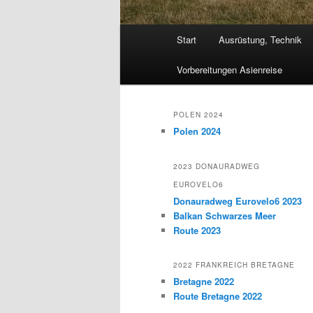
Hauptmenü
Start
Ausrüstung, Technik
Vorbereitungen Asienreise
POLEN 2024
Polen 2024
2023 DONAURADWEG
EUROVELO6
Donauradweg Eurovelo6 2023
Balkan Schwarzes Meer
Route 2023
2022 FRANKREICH BRETAGNE
Bretagne 2022
Route Bretagne 2022