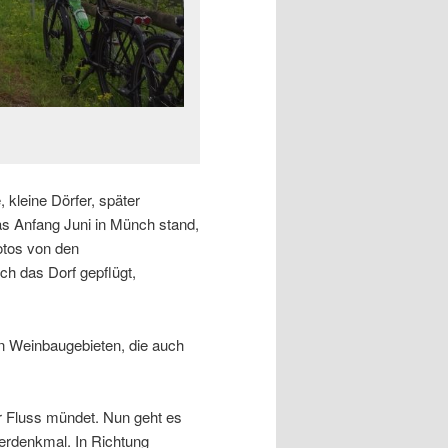
 kleine Dörfer, später
 Anfang Juni in Münch stand,
otos von den
h das Dorf gepflügt,
en Weinbaugebieten, die auch
er Fluss mündet. Nun geht es
serdenkmal. In Richtung