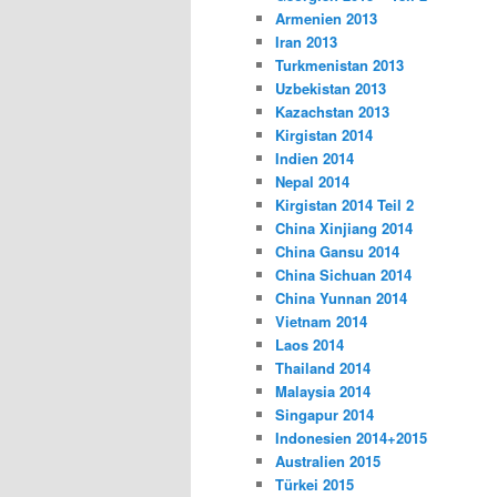
Armenien 2013
Iran 2013
Turkmenistan 2013
Uzbekistan 2013
Kazachstan 2013
Kirgistan 2014
Indien 2014
Nepal 2014
Kirgistan 2014 Teil 2
China Xinjiang 2014
China Gansu 2014
China Sichuan 2014
China Yunnan 2014
Vietnam 2014
Laos 2014
Thailand 2014
Malaysia 2014
Singapur 2014
Indonesien 2014+2015
Australien 2015
Türkei 2015