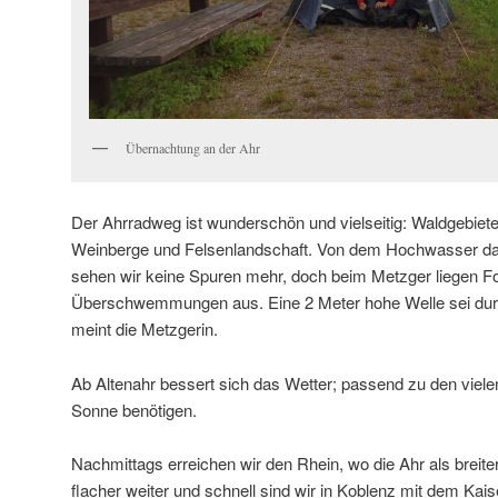
Übernachtung an der Ahr
Der Ahrradweg ist wunderschön und vielseitig: Waldgebiete,
Weinberge und Felsenlandschaft. Von dem Hochwasser das
sehen wir keine Spuren mehr, doch beim Metzger liegen F
Überschwemmungen aus. Eine 2 Meter hohe Welle sei durc
meint die Metzgerin.
Ab Altenahr bessert sich das Wetter; passend zu den viel
Sonne benötigen.
Nachmittags erreichen wir den Rhein, wo die Ahr als breit
flacher weiter und schnell sind wir in Koblenz mit dem Kai