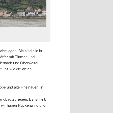
schmiegen. Sie sind alle in
örfer mit Türmen und
dernach und Oberwesel.
t uns wie die vielen
tope und alte Rheinauen, in
ndbad zu liegen. Es ist heiß,
h wir haben Rückenwind und