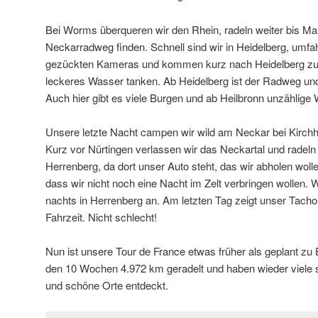
Bei Worms überqueren wir den Rhein, radeln weiter bis M
Neckarradweg finden. Schnell sind wir in Heidelberg, umfah
gezückten Kameras und kommen kurz nach Heidelberg zu e
leckeres Wasser tanken. Ab Heidelberg ist der Radweg und
Auch hier gibt es viele Burgen und ab Heilbronn unzählige
Unsere letzte Nacht campen wir wild am Neckar bei Kirchh
Kurz vor Nürtingen verlassen wir das Neckartal und radeln 
Herrenberg, da dort unser Auto steht, das wir abholen woll
dass wir nicht noch eine Nacht im Zelt verbringen wollen
nachts in Herrenberg an. Am letzten Tag zeigt unser Tac
Fahrzeit. Nicht schlecht!
Nun ist unsere Tour de France etwas früher als geplant zu 
den 10 Wochen 4.972 km geradelt und haben wieder viel
und schöne Orte entdeckt.