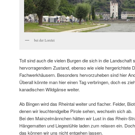
bei der Lorelei
Toll sind auch die vielen Burgen die sich in die Landschaft 
hervorragendem Zustand, ebenso wie viele hergerichtete D
Fachwerkhäusern. Besonders hervorzuheben sind hier An
Überall könnte man hier einen Tag verbringen, doch es zieh
kanadischen Wildgänse weiter.
Ab Bingen wird das Rheintal weiter und flacher. Felder, Bio
denen wir leuchtendgelbe Pirole sehen, wechseln sich ab.
Bei den Mainzelmännchen hätten wir Lust in das Rhein-Stra
Hängematten und Liegestühle laden zum relaxen ein. Doc
das können wir uns nicht entgehen lassen.