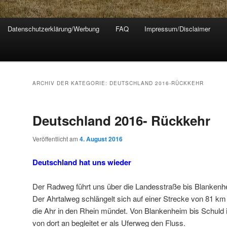
Datenschutzerklärung/Werbung
FAQ
Impressum/Disclaimer
ARCHIV DER KATEGORIE:
DEUTSCHLAND 2016-RÜCKKEHR
Deutschland 2016- Rückkehr
Veröffentlicht am
4. August 2016
Deutschland hat uns wieder
Der Radweg führt uns über die Landesstraße bis Blankenhei
Der Ahrtalweg schlängelt sich auf einer Strecke von 81 km 
die Ahr in den Rhein mündet. Von Blankenheim bis Schuld
von dort an begleitet er als Uferweg den Fluss.