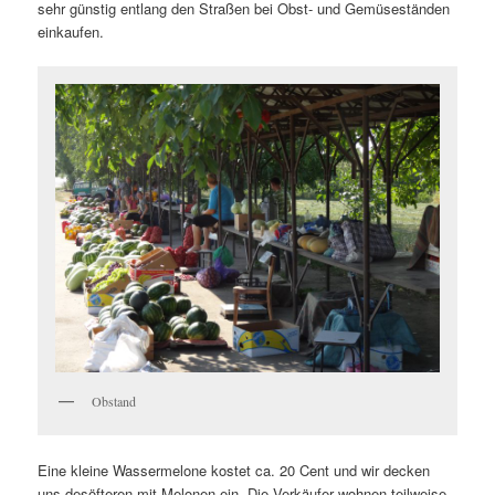
sehr günstig entlang den Straßen bei Obst- und Gemüseständen
einkaufen.
Obstand
Eine kleine Wassermelone kostet ca. 20 Cent und wir decken
uns desöfteren mit Melonen ein. Die Verkäufer wohnen teilweise