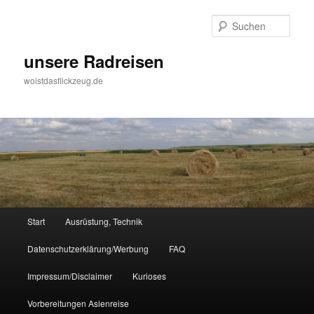
Zum
Zum
Inhalt
sekundären
Such
wechseln
Inhalt
wechseln
unsere Radreisen
woistdasflickzeug.de
Hauptmenü
Start
Ausrüstung, Technik
Datenschutzerklärung/Werbung
FAQ
Impressum/Disclaimer
Kurioses
Vorbereitungen Asienreise