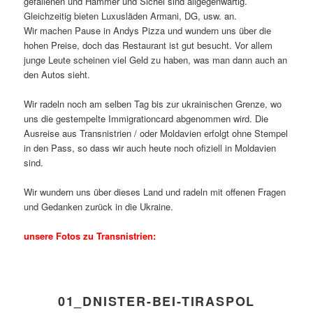
gefallenen und Hammer und Sichel sind allgegenwärtig.
Gleichzeitig bieten Luxusläden Armani, DG, usw. an.
Wir machen Pause in Andys Pizza und wundern uns über die
hohen Preise, doch das Restaurant ist gut besucht. Vor allem
junge Leute scheinen viel Geld zu haben, was man dann auch an
den Autos sieht.
Wir radeln noch am selben Tag bis zur ukrainischen Grenze, wo
uns die gestempelte Immigrationcard abgenommen wird. Die
Ausreise aus Transnistrien / oder Moldavien erfolgt ohne Stempel
in den Pass, so dass wir auch heute noch ofiziell in Moldavien
sind.
Wir wundern uns über dieses Land und radeln mit offenen Fragen
und Gedanken zurück in die Ukraine.
unsere Fotos zu Transnistrien:
01_DNISTER-BEI-TIRASPOL