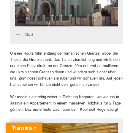
Chust
Unsere Route führt entlang der rumänischen Grenze, wobei die
Theiss die Grenze zieht. Das Tal ist ziemlich eng und wir finden
nur einen Platz direkt an der Grenze. 20m entfernt patroullieren
die ukrainischen Grenzsoldaten und wundern sich sicher über
uns. Zumindest schauen sie rüber und wir schauen hin. Auf jeden
Fall scheinen wir für sie nicht sehr gefährlich zu sein.
Wir radeln zielstrebig weiter in Richtung Karpaten, wo wir uns in
Jasinja ein Appartement in einem massiven Holzhaus für 2 Tage
gönnen. Das erste feste Dach über dem Kopf seit Regensburg!
Translate »