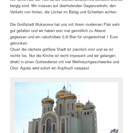
bergig sind. Wir müssen auf überholenden Gegenverkehr, den
Verkehr von hinten, die Löcher im Belag und Scherben achten.
Die Großstadt Mukaceve hat uns mit ihrem modernen Flair sehr
gut gefallen und wir haben erst mal gemütlich zu Abend
gegessen und ein naturtrübes 0,5l Bier für umgerechnet 1 Euro
getrunken.
Chust die nächste größere Stadt ist ziemlich mini und es ist
nichts los. Nur die Kirche ist recht imposant und wir gelangen
direkt in einen Gottesdienst mit viel Weihrauchgeschwenke und
Chor. Agnès wird sofort ein Kopftuch verpasst.