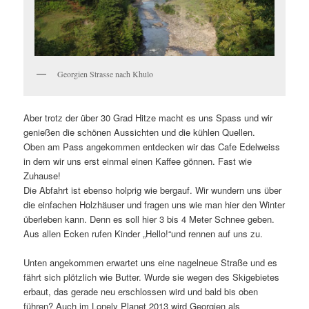
Georgien Strasse nach Khulo
Aber trotz der über 30 Grad Hitze macht es uns Spass und wir
genießen die schönen Aussichten und die kühlen Quellen.
Oben am Pass angekommen entdecken wir das Cafe Edelweiss
in dem wir uns erst einmal einen Kaffee gönnen. Fast wie
Zuhause!
Die Abfahrt ist ebenso holprig wie bergauf. Wir wundern uns über
die einfachen Holzhäuser und fragen uns wie man hier den Winter
überleben kann. Denn es soll hier 3 bis 4 Meter Schnee geben.
Aus allen Ecken rufen Kinder „Hello!“und rennen auf uns zu.
Unten angekommen erwartet uns eine nagelneue Straße und es
fährt sich plötzlich wie Butter. Wurde sie wegen des Skigebietes
erbaut, das gerade neu erschlossen wird und bald bis oben
führen? Auch im Lonely Planet 2013 wird Georgien als