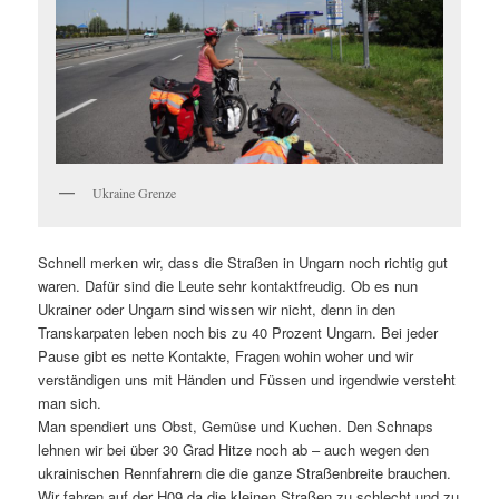
Ukraine Grenze
Schnell merken wir, dass die Straßen in Ungarn noch richtig gut
waren. Dafür sind die Leute sehr kontaktfreudig. Ob es nun
Ukrainer oder Ungarn sind wissen wir nicht, denn in den
Transkarpaten leben noch bis zu 40 Prozent Ungarn. Bei jeder
Pause gibt es nette Kontakte, Fragen wohin woher und wir
verständigen uns mit Händen und Füssen und irgendwie versteht
man sich.
Man spendiert uns Obst, Gemüse und Kuchen. Den Schnaps
lehnen wir bei über 30 Grad Hitze noch ab – auch wegen den
ukrainischen Rennfahrern die die ganze Straßenbreite brauchen.
Wir fahren auf der H09 da die kleinen Straßen zu schlecht und zu