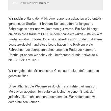
einer der vielen Brunnen
Wir radeln entlang der M14, einer super ausgebauten größtenteils
ganz neuen Straße mit breitem Seitenstreifen für langsame
Fahrzeuge wie wir und wir kommen gut voran. Ein Schild zeigt
an, dass die Straße mit EU Geldern finanziert wurde – Italien wird
wieder erwähnt. Kleine Dörfer sind allerdings für Kinder und ältere
Leute zweigeteilt und diese Leute haben ihre Problem e die
Fahrbahnen zu überqueren ohne unter die Räder zu kommen.
Überhaupt sehen wir sehr viele überfahrene Hunde, teilweise 4
bis 5 Stück am Tag…
Wir umgehen die Millionenstadt Chisinau, trinken dafür das dort
gebraute Bier.
Unser Plan ist die Weiterreise durch Transnistrien, einem von
Moldavien abgetrennten autarken kleinen eigenen Staat, der
jedoch völkerrechtlich nicht anerkannt ist. Wir hoffen dass wir
dort einreisen können.