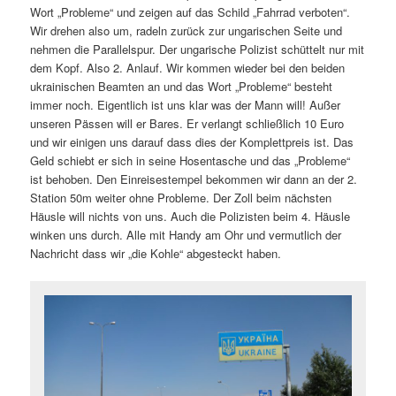
Wort „Probleme“ und zeigen auf das Schild „Fahrrad verboten“.
Wir drehen also um, radeln zurück zur ungarischen Seite und
nehmen die Parallelspur. Der ungarische Polizist schüttelt nur mit
dem Kopf. Also 2. Anlauf. Wir kommen wieder bei den beiden
ukrainischen Beamten an und das Wort „Probleme“ besteht
immer noch. Eigentlich ist uns klar was der Mann will! Außer
unseren Pässen will er Bares. Er verlangt schließlich 10 Euro
und wir einigen uns darauf dass dies der Komplettpreis ist. Das
Geld schiebt er sich in seine Hosentasche und das „Probleme“
ist behoben. Den Einreisestempel bekommen wir dann an der 2.
Station 50m weiter ohne Probleme. Der Zoll beim nächsten
Häusle will nichts von uns. Auch die Polizisten beim 4. Häusle
winken uns durch. Alle mit Handy am Ohr und vermutlich der
Nachricht dass wir „die Kohle“ abgesteckt haben.