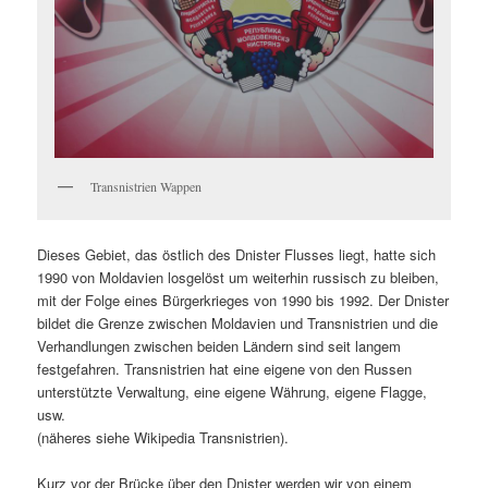
Transnistrien Wappen
Dieses Gebiet, das östlich des Dnister Flusses liegt, hatte sich
1990 von Moldavien losgelöst um weiterhin russisch zu bleiben,
mit der Folge eines Bürgerkrieges von 1990 bis 1992. Der Dnister
bildet die Grenze zwischen Moldavien und Transnistrien und die
Verhandlungen zwischen beiden Ländern sind seit langem
festgefahren. Transnistrien hat eine eigene von den Russen
unterstützte Verwaltung, eine eigene Währung, eigene Flagge,
usw.
(näheres siehe Wikipedia Transnistrien).
Kurz vor der Brücke über den Dnister werden wir von einem