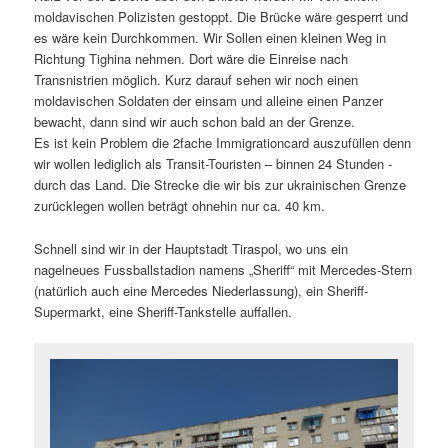
moldavischen Polizisten gestoppt. Die Brücke wäre gesperrt und
es wäre kein Durchkommen. Wir Sollen einen kleinen Weg in
Richtung Tighina nehmen. Dort wäre die Einreise nach
Transnistrien möglich. Kurz darauf sehen wir noch einen
moldavischen Soldaten der einsam und alleine einen Panzer
bewacht, dann sind wir auch schon bald an der Grenze.
Es ist kein Problem die 2fache Immigrationcard auszufüllen denn
wir wollen lediglich als Transit-Touristen – binnen 24 Stunden -
durch das Land. Die Strecke die wir bis zur ukrainischen Grenze
zurücklegen wollen beträgt ohnehin nur ca. 40 km.
Schnell sind wir in der Hauptstadt Tiraspol, wo uns ein
nagelneues Fussballstadion namens „Sheriff“ mit Mercedes-Stern
(natürlich auch eine Mercedes Niederlassung), ein Sheriff-
Supermarkt, eine Sheriff-Tankstelle auffallen.