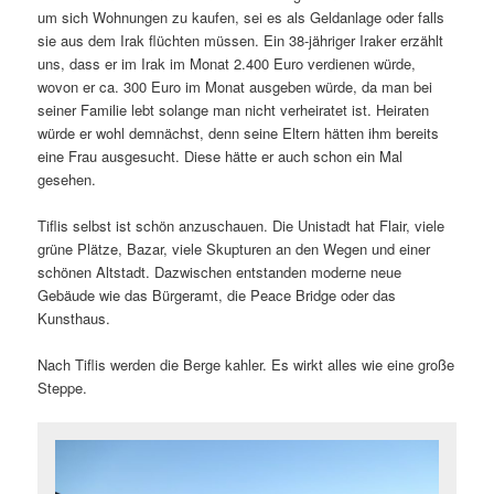
um sich Wohnungen zu kaufen, sei es als Geldanlage oder falls
sie aus dem Irak flüchten müssen. Ein 38-jähriger Iraker erzählt
uns, dass er im Irak im Monat 2.400 Euro verdienen würde,
wovon er ca. 300 Euro im Monat ausgeben würde, da man bei
seiner Familie lebt solange man nicht verheiratet ist. Heiraten
würde er wohl demnächst, denn seine Eltern hätten ihm bereits
eine Frau ausgesucht. Diese hätte er auch schon ein Mal
gesehen.
Tiflis selbst ist schön anzuschauen. Die Unistadt hat Flair, viele
grüne Plätze, Bazar, viele Skupturen an den Wegen und einer
schönen Altstadt. Dazwischen entstanden moderne neue
Gebäude wie das Bürgeramt, die Peace Bridge oder das
Kunsthaus.
Nach Tiflis werden die Berge kahler. Es wirkt alles wie eine große
Steppe.