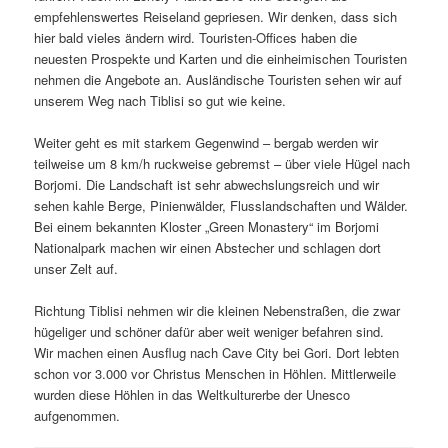
empfehlenswertes Reiseland gepriesen. Wir denken, dass sich
hier bald vieles ändern wird. Touristen-Offices haben die
neuesten Prospekte und Karten und die einheimischen Touristen
nehmen die Angebote an. Ausländische Touristen sehen wir auf
unserem Weg nach Tiblisi so gut wie keine.
Weiter geht es mit starkem Gegenwind – bergab werden wir
teilweise um 8 km/h ruckweise gebremst – über viele Hügel nach
Borjomi. Die Landschaft ist sehr abwechslungsreich und wir
sehen kahle Berge, Pinienwälder, Flusslandschaften und Wälder.
Bei einem bekannten Kloster „Green Monastery“ im Borjomi
Nationalpark machen wir einen Abstecher und schlagen dort
unser Zelt auf.
Richtung Tiblisi nehmen wir die kleinen Nebenstraßen, die zwar
hügeliger und schöner dafür aber weit weniger befahren sind.
Wir machen einen Ausflug nach Cave City bei Gori. Dort lebten
schon vor 3.000 vor Christus Menschen in Höhlen. Mittlerweile
wurden diese Höhlen in das Weltkulturerbe der Unesco
aufgenommen.