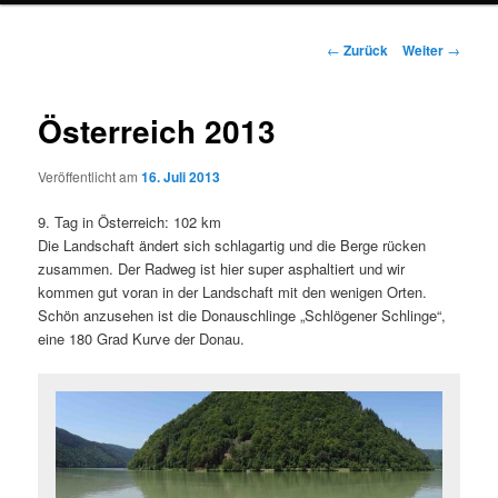
Beitrags-
←
Zurück
Weiter
→
Navigation
Österreich 2013
Veröffentlicht am
16. Juli 2013
9. Tag in Österreich: 102 km
Die Landschaft ändert sich schlagartig und die Berge rücken
zusammen. Der Radweg ist hier super asphaltiert und wir
kommen gut voran in der Landschaft mit den wenigen Orten.
Schön anzusehen ist die Donauschlinge „Schlögener Schlinge“,
eine 180 Grad Kurve der Donau.