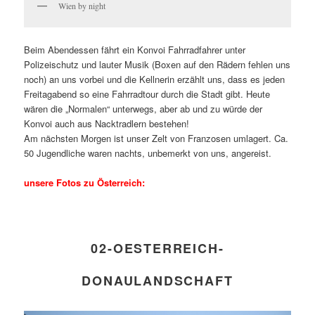
Wien by night
Beim Abendessen fährt ein Konvoi Fahrradfahrer unter
Polizeischutz und lauter Musik (Boxen auf den Rädern fehlen uns
noch) an uns vorbei und die Kellnerin erzählt uns, dass es jeden
Freitagabend so eine Fahrradtour durch die Stadt gibt. Heute
wären die „Normalen“ unterwegs, aber ab und zu würde der
Konvoi auch aus Nacktradlern bestehen!
Am nächsten Morgen ist unser Zelt von Franzosen umlagert. Ca.
50 Jugendliche waren nachts, unbemerkt von uns, angereist.
unsere Fotos zu Österreich:
02-OESTERREICH-
DONAULANDSCHAFT