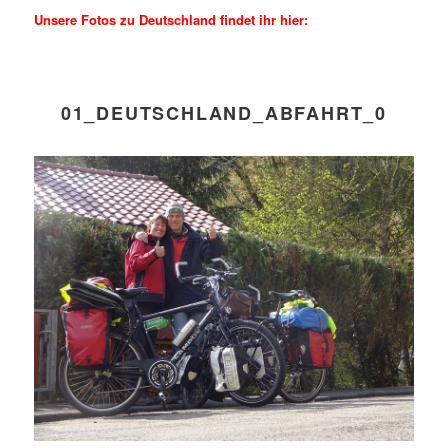
Unsere Fotos zu Deutschland findet ihr hier:
01_DEUTSCHLAND_ABFAHRT_0