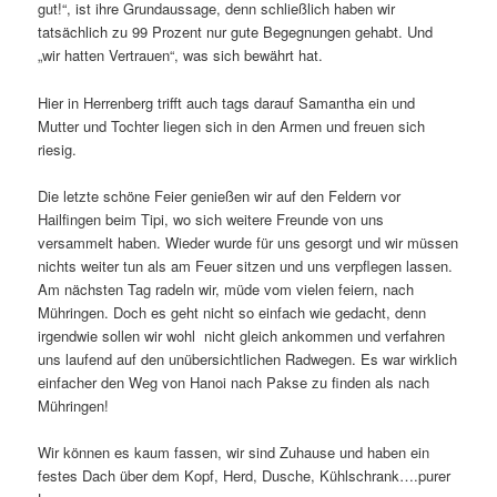
gut!“, ist ihre Grundaussage, denn schließlich haben wir
tatsächlich zu 99 Prozent nur gute Begegnungen gehabt. Und
„wir hatten Vertrauen“, was sich bewährt hat.
Hier in Herrenberg trifft auch tags darauf Samantha ein und
Mutter und Tochter liegen sich in den Armen und freuen sich
riesig.
Die letzte schöne Feier genießen wir auf den Feldern vor
Hailfingen beim Tipi, wo sich weitere Freunde von uns
versammelt haben. Wieder wurde für uns gesorgt und wir müssen
nichts weiter tun als am Feuer sitzen und uns verpflegen lassen.
Am nächsten Tag radeln wir, müde vom vielen feiern, nach
Mühringen. Doch es geht nicht so einfach wie gedacht, denn
irgendwie sollen wir wohl nicht gleich ankommen und verfahren
uns laufend auf den unübersichtlichen Radwegen. Es war wirklich
einfacher den Weg von Hanoi nach Pakse zu finden als nach
Mühringen!
Wir können es kaum fassen, wir sind Zuhause und haben ein
festes Dach über dem Kopf, Herd, Dusche, Kühlschrank….purer