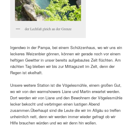
der Lechfall gleich an der Grenze
Irgendwo in der Pampa, bei einem Schützenhaus, wo wir uns ein
leckeres Weizenbier gönnen, können wir gerade noch vor einem
heftigen Gewitter in unser bereits aufgebautes Zelt flüchten. Am
nächten Tag bleiben wir bis zur Mittagszeit im Zelt, denn der
Regen ist ekelhaft.
Unsere weitere Station ist die Vögelesmühle, einem großen Gut,
wo wir von den warmshowers Liane und Martin erwartet werden.
Dort werden wir von Liane und den Bewohnern der Vögelesmühle
lecker bekocht und verbringen einen lustigen Abend
zusammen.Überhaupt sind die Leute die wir im Allgäu so treffen
unheimlich nett, denn wir werden immer wieder gefragt ob wir
Hilfe brauchen würden und wo wir denn hin wollen.