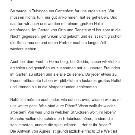
So wurde in Tübingen ein Gartenfest für uns organisiert. Wir
müssen nichts tun, nur gut ankommen, hat es geheißen. Und
das tun wir auch und werden mit einem „großen Hallo“
empfangen. Im Garten von Otto und Renate wird bis spät in die
Nacht gegessen, getrunken und gelacht und es ist richtig schön
die Schulfreunde und deren Partner nach so langer Zeit
wiederzusehen.
Auch bei dem Fest in Herrenberg, bei Gedde, haben wir viel zu
erzählen und genießen es zusammen mit all unseren Freunden
im Garten zu sitzen und sie alle zu sehen. Da jeder etwas zu
Essen mitbrachte haben wir plötzlich ein leckeres großes Buffet
und können bis in die Morgenstunden schlemmen.
Natürlich möchte auch jeder, wie schon zuvor, wissen wie es mit
uns weiter geht. Was sind eure Pläne? Wann wollt ihr wieder
arbeiten? Von was und in welchen Strukturen wollt ihr leben?
Manche wollen die schönsten Erlebnisse hören, andere die
schlimmsten, andere die spirituellsten….Hattet ihr Angst?
Die Antwort von Agnès ist grundsätzlich einfach: „die Welt ist