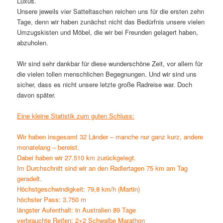
Luxus.
Unsere jeweils vier Satteltaschen reichen uns für die ersten zehn
Tage, denn wir haben zunächst nicht das Bedürfnis unsere vielen
Umzugskisten und Möbel, die wir bei Freunden gelagert haben,
abzuholen.
Wir sind sehr dankbar für diese wunderschöne Zeit, vor allem für
die vielen tollen menschlichen Begegnungen. Und wir sind uns
sicher, dass es nicht unsere letzte große Radreise war. Doch
davon später.
Eine kleine Statistik zum guten Schluss:
Wir haben insgesamt 32 Länder – manche nur ganz kurz, andere
monatelang – bereist.
Dabei haben wir 27.510 km zurückgelegt.
Im Durchschnitt sind wir an den Radlertagen 75 km am Tag
geradelt.
Höchstgeschwindigkeit: 79,8 km/h (Martin)
höchster Pass: 3.750 m
längster Aufenthalt: in Australien 89 Tage
verbrauchte Reifen: 2×2 Schwalbe Marathon