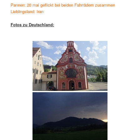
Pannen: 20 mal geflickt bei beiden Fahrrädern zusammen
Lieblingsland: Iran
Fotos zu Deutschland: