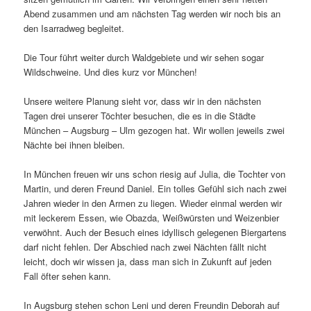
Abend zusammen und am nächsten Tag werden wir noch bis an
den Isarradweg begleitet.
Die Tour führt weiter durch Waldgebiete und wir sehen sogar
Wildschweine. Und dies kurz vor München!
Unsere weitere Planung sieht vor, dass wir in den nächsten
Tagen drei unserer Töchter besuchen, die es in die Städte
München – Augsburg – Ulm gezogen hat. Wir wollen jeweils zwei
Nächte bei ihnen bleiben.
In München freuen wir uns schon riesig auf Julia, die Tochter von
Martin, und deren Freund Daniel. Ein tolles Gefühl sich nach zwei
Jahren wieder in den Armen zu liegen. Wieder einmal werden wir
mit leckerem Essen, wie Obazda, Weißwürsten und Weizenbier
verwöhnt. Auch der Besuch eines idyllisch gelegenen Biergartens
darf nicht fehlen. Der Abschied nach zwei Nächten fällt nicht
leicht, doch wir wissen ja, dass man sich in Zukunft auf jeden
Fall öfter sehen kann.
In Augsburg stehen schon Leni und deren Freundin Deborah auf