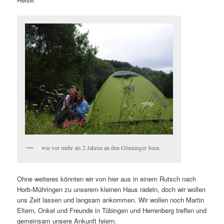
wie vor mehr als 2 Jahren an den Gönninger Seen
Ohne weiteres könnten wir von hier aus in einem Rutsch nach
Horb-Mühringen zu unserem kleinen Haus radeln, doch wir wollen
uns Zeit lassen und langsam ankommen. Wir wollen noch Martin
Eltern, Onkel und Freunde in Tübingen und Herrenberg treffen und
gemeinsam unsere Ankunft feiern.