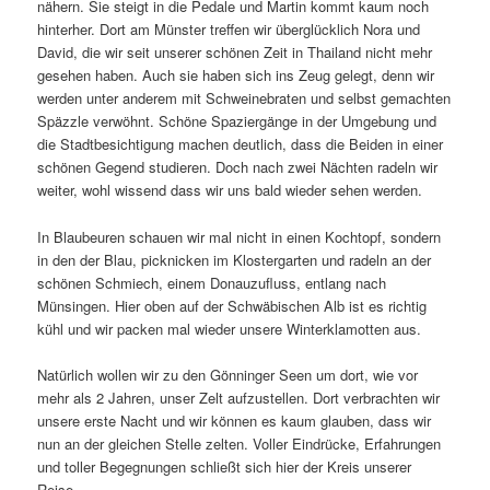
nähern. Sie steigt in die Pedale und Martin kommt kaum noch
hinterher. Dort am Münster treffen wir überglücklich Nora und
David, die wir seit unserer schönen Zeit in Thailand nicht mehr
gesehen haben. Auch sie haben sich ins Zeug gelegt, denn wir
werden unter anderem mit Schweinebraten und selbst gemachten
Späzzle verwöhnt. Schöne Spaziergänge in der Umgebung und
die Stadtbesichtigung machen deutlich, dass die Beiden in einer
schönen Gegend studieren. Doch nach zwei Nächten radeln wir
weiter, wohl wissend dass wir uns bald wieder sehen werden.
In Blaubeuren schauen wir mal nicht in einen Kochtopf, sondern
in den der Blau, picknicken im Klostergarten und radeln an der
schönen Schmiech, einem Donauzufluss, entlang nach
Münsingen. Hier oben auf der Schwäbischen Alb ist es richtig
kühl und wir packen mal wieder unsere Winterklamotten aus.
Natürlich wollen wir zu den Gönninger Seen um dort, wie vor
mehr als 2 Jahren, unser Zelt aufzustellen. Dort verbrachten wir
unsere erste Nacht und wir können es kaum glauben, dass wir
nun an der gleichen Stelle zelten. Voller Eindrücke, Erfahrungen
und toller Begegnungen schließt sich hier der Kreis unserer
Reise.