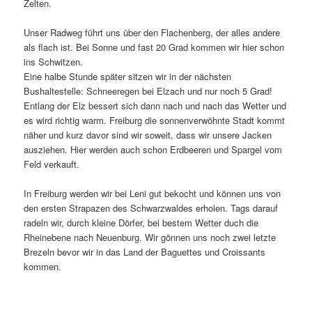
Zelten.
Unser Radweg führt uns über den Flachenberg, der alles andere
als flach ist. Bei Sonne und fast 20 Grad kommen wir hier schon
ins Schwitzen.
Eine halbe Stunde später sitzen wir in der nächsten
Bushaltestelle: Schneeregen bei Elzach und nur noch 5 Grad!
Entlang der Elz bessert sich dann nach und nach das Wetter und
es wird richtig warm. Freiburg die sonnenverwöhnte Stadt kommt
näher und kurz davor sind wir soweit, dass wir unsere Jacken
ausziehen. Hier werden auch schon Erdbeeren und Spargel vom
Feld verkauft.
In Freiburg werden wir bei Leni gut bekocht und können uns von
den ersten Strapazen des Schwarzwaldes erholen. Tags darauf
radeln wir, durch kleine Dörfer, bei bestem Wetter duch die
Rheinebene nach Neuenburg. Wir gönnen uns noch zwei letzte
Brezeln bevor wir in das Land der Baguettes und Croissants
kommen.