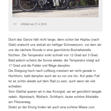
Abfahrt am 27.4.2016
Doch das Ganze hält nicht lange, denn schon bei Hopfau (nach
Glatt) erwischt uns eiskalt ein heftiger Schneesturm, vor dem wir
uns die nächste Stunde in eine geschützte Bushaltestelle
flüchten. Die Temperatur sinkt schnell von 12 Grad auf 3 Grad.
Bald jedoch scheint die Sonne wieder, die Temperatur steigt auf
17 Grad und die Felder und Wege dampfen.
Die Steigung hoch nach Loßburg meistern wir nicht gerade in
Hochform, bald dampfen auch wir so vor uns hin. Auf jeden Fall
ist es schön wieder auf dem Rad zu sein, auch wenn wir viel
schieben.
Vom Glatttal queren wir in das Kinzigtal, wo wir gemütlich bergab
radeln. Alpirsbach, Wolfach, Schiltach, lauter schöne Altstädte
am Flösserweg.
Direkt an der Kinzig finden wir auch eine schöne Wiese zum