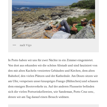
nach Vigo
In Porto haben wir uns für zwei Nächte in ein Zimmer eingemietet.
Von dort aus erkunden wir die schöne Altstadt und sind fasziniert von
den mit alte
n Kacheln verzierten Gebäuden und Kirchen, dem alten
Bahnhof, den vielen Plätzen und der Kathedrale. Am Douro sitzen wir
am Ufer, verspeisen unser knuspriges Frango (Hühnchen) und schauen
dem emsigen Bootsverkehr zu. Auf der anderen Flussseite befinden
sich die vielen Portweinkellereien, wie Sandeman, Porto Cruz usw.,
denen wir am Tag darauf einen Besuch widmen.