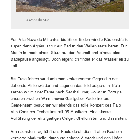
Azenha do Mar
Von Vila Nova de Milfontes bis Sines finden wir die Küstenstraße
super, denn Agnès ist für ein Bad in den Wellen stets bereit. Für
Martin ist nach einem Sturz auf den Asphalt erst einmal eine
Badepause angesagt. Doch eigentlich findet er das Wasser eh zu
kalt….
Bis Troia fahren wir durch eine verkehrsarme Gegend in der
duftende Pinienwälder und Lagunen das Bild prägen. In Troia
setzen wir mit der Fähre nach Setubal über, wo wir in Portugal
unseren zweiten Warmshower-Gastgeber Paolo treffen.
Gemeinsam besuchen wir abends das tolle Konzert des Palo
Alto Chamber Orchestras mit 35 Musikern. Eine klasse
Aufführung der einzigartigen Geiger, Chellonisten und Bassisten.
Am nächsten Tag führt uns Paolo durch die mit alten Kacheln
verzierte Markthalle, durch die schöne Altstadt und den Hafen,