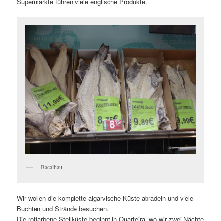
Supermärkte führen viele englische Produkte.
Bacalhau
Wir wollen die komplette algarvische Küste abradeln und viele
Buchten und Strände besuchen.
Die rotfarbene Steilküste beginnt in Quarteira, wo wir zwei Nächte