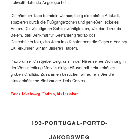
schweißtriefende Angelegenheit.
Die nächten Tage beradeln wir ausgiebig die schöne Altstadt,
spazieren durch die Fußgängerzonen und genießen leckeres
Essen. Die wichtigsten Sehenswürdigkeiten, wie den Torre de
Belem, das Denkmal für Seefahrer (Padrao dos
Descobrimentos), das Jeronimo Kloster oder die Gegend Factory
LX, erkunden wir mit unseren Rädern.
Paulo unser Gastgeber zeigt uns in der Nähe seiner Wohnung in
der Wohnsiedlung Marvila einige Häuser mit sehr schönen
großen Graffitis. Zusammen besuchen wir auf ein Bier die
atmosphärische Bierbrauerei Dois Corvos.
Fotos Jakobsweg, Fatima, bis Lissabon:
193-PORTUGAL-PORTO-
JAKOBSWEG