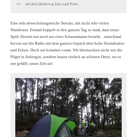
auf dem Jakobsweg kurz nach Porto
Eine sehr abwechslungsreiche Strecke, mit nicht sehr vielen
Wanderern. Einmal hoppelt es den ganzen Tag so stark, dass unser
Spüli Abends nur noc
h aus einer Schaummasse besteht…manchmal
hieven wir die Räder mit dem ganzen Gepäck über hohe Steinabsätze
und Felsen. Doch wir kommen voran. Wir übernachten nicht wie die
Pilger in Aubergen, sondern bauen einfach an schönen Orten, wo es
uns gefällt, unser Zelt auf.