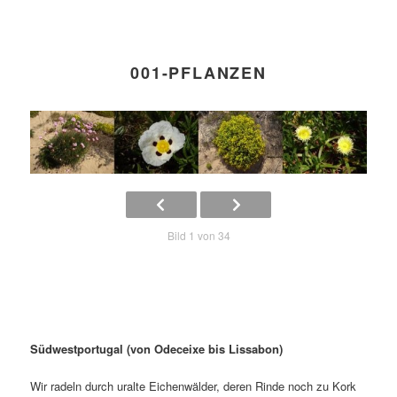
001-PFLANZEN
Bild 1 von 34
Südwestportugal (von Odeceixe bis Lissabon)
Wir radeln durch uralte Eichenwälder, deren Rinde noch zu Kork