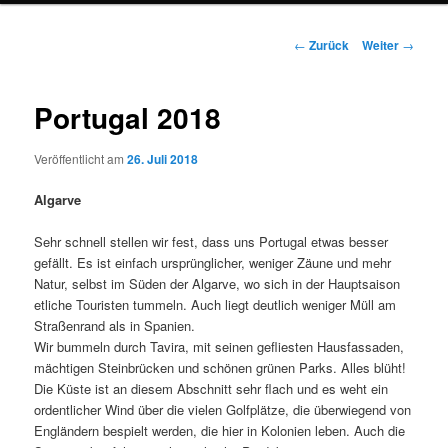
Beitrags-
←
Zurück
Weiter
→
Navigation
Portugal 2018
Veröffentlicht am
26. Juli 2018
Algarve
Sehr schnell stellen wir fest, dass uns Portugal etwas besser
gefällt. Es ist einfach ursprünglicher, weniger Zäune und mehr
Natur, selbst im Süden der Algarve, wo sich in der Hauptsaison
etliche Touristen tummeln. Auch liegt deutlich weniger Müll am
Straßenrand als in Spanien.
Wir bummeln durch Tavira, mit seinen gefliesten Hausfassaden,
mächtigen Steinbrücken und schönen grünen Parks. Alles blüht!
Die Küste ist an diesem Abschnitt sehr flach und es weht ein
ordentlicher Wind über die vielen Golfplätze, die überwiegend von
Engländern bespielt werden, die hier in Kolonien leben. Auch die