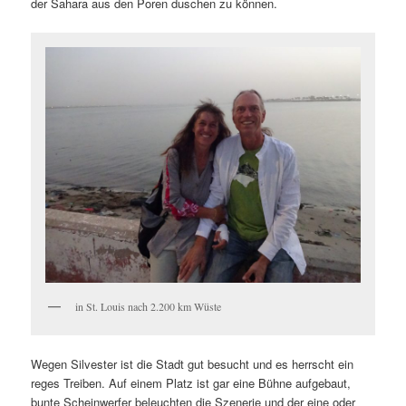
der Sahara aus den Poren duschen zu können.
in St. Louis nach 2.200 km Wüste
Wegen Silvester ist die Stadt gut besucht und es herrscht ein
reges Treiben. Auf einem Platz ist gar eine Bühne aufgebaut,
bunte Scheinwerfer beleuchten die Szenerie und der eine oder