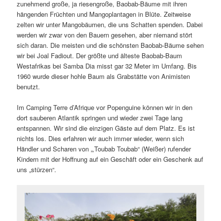
zunehmend große, ja riesengroße, Baobab-Bäume mit ihren
hängenden Früchten und Mangoplantagen in Blüte. Zeitweise
zelten wir unter Mangobäumen, die uns Schatten spenden. Dabei
werden wir zwar von den Bauern gesehen, aber niemand stört
sich daran. Die meisten und die schönsten Baobab-Bäume sehen
wir bei Joal Fadiout. Der größte und älteste Baobab-Baum
Westafrikas bei Samba Dia misst gar 32 Meter im Umfang. Bis
1960 wurde dieser hohle Baum als Grabstätte von Animisten
benutzt.
Im Camping Terre d’Afrique vor Popenguine können wir in den
dort sauberen Atlantik springen und wieder zwei Tage lang
entspannen. Wir sind die einzigen Gäste auf dem Platz. Es ist
nichts los. Dies erfahren wir auch immer wieder, wenn sich
Händler und Scharen von „‚Toubab Toubab“ (Weißer) rufender
Kindern mit der Hoffnung auf ein Geschäft oder ein Geschenk auf
uns „stürzen“.