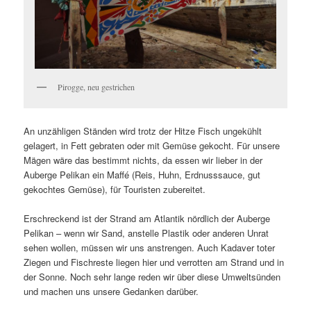
Pirogge, neu gestrichen
An unzähligen Ständen wird trotz der Hitze Fisch ungekühlt
gelagert, in Fett gebraten oder mit Gemüse gekocht. Für unsere
Mägen wäre das bestimmt nichts, da essen wir lieber in der
Auberge Pelikan ein Maffé (Reis, Huhn, Erdnusssauce, gut
gekochtes Gemüse), für Touristen zubereitet.
Erschreckend ist der Strand am Atlantik nördlich der Auberge
Pelikan – wenn wir Sand, anstelle Plastik oder anderen Unrat
sehen wollen, müssen wir uns anstrengen. Auch Kadaver toter
Ziegen und Fischreste liegen hier und verrotten am Strand und in
der Sonne. Noch sehr lange reden wir über diese Umweltsünden
und machen uns unsere Gedanken darüber.