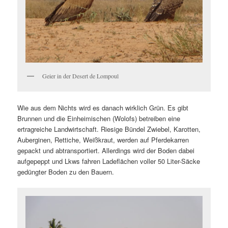
Geier in der Desert de Lompoul
Wie aus dem Nichts wird es danach wirklich Grün. Es gibt
Brunnen und die Einheimischen (Wolofs) betreiben eine
ertragreiche Landwirtschaft. Riesige Bündel Zwiebel, Karotten,
Auberginen, Rettiche, Weißkraut, werden auf Pferdekarren
gepackt und abtransportiert. Allerdings wird der Boden dabei
aufgepeppt und Lkws fahren Ladeflächen voller 50 Liter-Säcke
gedüngter Boden zu den Bauern.