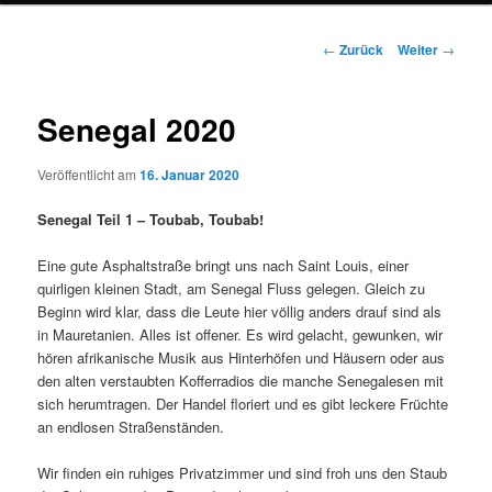
Beitrags-
←
Zurück
Weiter
→
Navigation
Senegal 2020
Veröffentlicht am
16. Januar 2020
Senegal Teil 1 – Toubab, Toubab!
Eine gute Asphaltstraße bringt uns nach Saint Louis, einer
quirligen kleinen Stadt, am Senegal Fluss gelegen. Gleich zu
Beginn wird klar, dass die Leute hier völlig anders drauf sind als
in Mauretanien. Alles ist offener. Es wird gelacht, gewunken, wir
hören afrikanische Musik aus Hinterhöfen und Häusern oder aus
den alten verstaubten Kofferradios die manche Senegalesen mit
sich herumtragen. Der Handel floriert und es gibt leckere Früchte
an endlosen Straßenständen.
Wir finden ein ruhiges Privatzimmer und sind froh uns den Staub