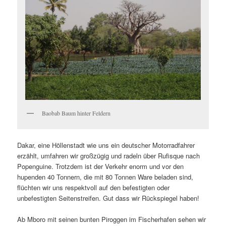
Baobab Baum hinter Feldern
Dakar, eine Höllenstadt wie uns ein deutscher Motorradfahrer
erzählt, umfahren wir großzügig und radeln über Rufisque nach
Popenguine. Trotzdem ist der Verkehr enorm und vor den
hupenden 40 Tonnern, die mit 80 Tonnen Ware beladen sind,
flüchten wir uns respektvoll auf den befestigten oder
unbefestigten Seitenstreifen. Gut dass wir Rückspiegel haben!
Ab Mboro mit seinen bunten Piroggen im Fischerhafen sehen wir